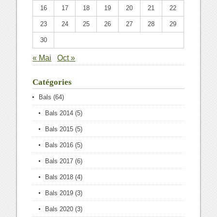
16
17
18
19
20
21
22
23
24
25
26
27
28
29
30
« Mai
Oct »
Catégories
Bals
(64)
Bals 2014
(5)
Bals 2015
(5)
Bals 2016
(5)
Bals 2017
(6)
Bals 2018
(4)
Bals 2019
(3)
Bals 2020
(3)