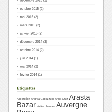
décembre 2015
(2)
octobre 2015
(2)
mai 2015
(2)
mars 2015
(2)
janvier 2015
(2)
décembre 2014
(3)
octobre 2014
(2)
juin 2014
(1)
mai 2014
(2)
février 2014
(1)
Étiquettes
Arasta
Accordéon
Andrea Capezzuoli
Anna Cruz
Bazar
Auvergne
atelier chantant