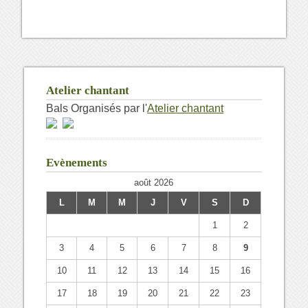
Atelier chantant
Bals Organisés par l'
Atelier chantant
Evènements
août 2026
L
M
M
J
V
S
D
1
2
3
4
5
6
7
8
9
10
11
12
13
14
15
16
17
18
19
20
21
22
23