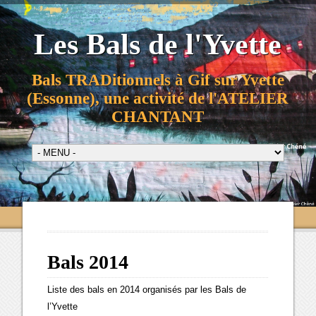
Les Bals de l'Yvette
Bals TRADitionnels à Gif sur Yvette
(Essonne), une activité de l'ATELIER
CHANTANT
Bals 2014
Liste des bals en 2014 organisés par les Bals de
l’Yvette