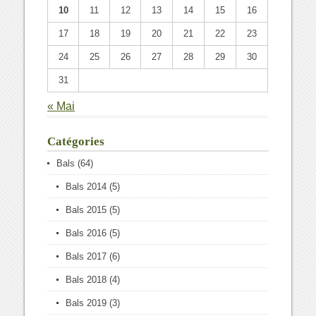
10
11
12
13
14
15
16
17
18
19
20
21
22
23
24
25
26
27
28
29
30
31
« Mai
Catégories
Bals
(64)
Bals 2014
(5)
Bals 2015
(5)
Bals 2016
(5)
Bals 2017
(6)
Bals 2018
(4)
Bals 2019
(3)