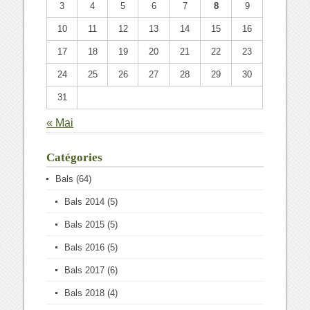
3
4
5
6
7
8
9
10
11
12
13
14
15
16
17
18
19
20
21
22
23
24
25
26
27
28
29
30
31
« Mai
Catégories
Bals
(64)
Bals 2014
(5)
Bals 2015
(5)
Bals 2016
(5)
Bals 2017
(6)
Bals 2018
(4)