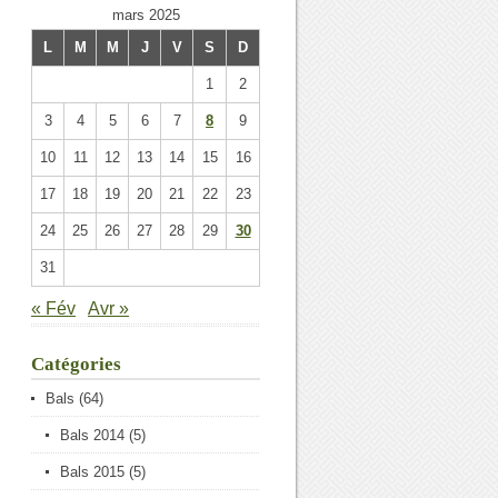
mars 2025
L
M
M
J
V
S
D
1
2
3
4
5
6
7
8
9
10
11
12
13
14
15
16
17
18
19
20
21
22
23
24
25
26
27
28
29
30
31
« Fév
Avr »
Catégories
Bals
(64)
Bals 2014
(5)
Bals 2015
(5)