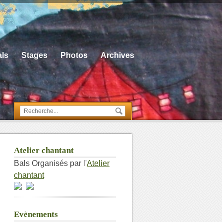
ls
Stages
Photos
Archives
Atelier chantant
Bals Organisés par l'
Atelier
chantant
Evènements