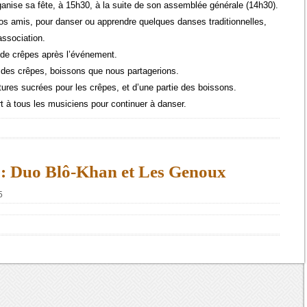
rganise sa fête, à 15h30, à la suite de son assemblée générale (14h30).
vos amis, pour danser ou apprendre quelques danses traditionnelles,
association.
 de crêpes après l’événement.
r des crêpes, boissons que nous partagerions.
tures sucrées pour les crêpes, et d’une partie des boissons.
t à tous les musiciens pour continuer à danser.
 : Duo Blô-Khan et Les Genoux
5