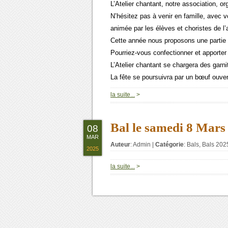
L’Atelier chantant, notre association, o
N’hésitez pas à venir en famille, avec 
animée par les élèves et choristes de l’
Cette année nous proposons une partie
Pourriez-vous confectionner et apporte
L’Atelier chantant se chargera des garni
La fête se poursuivra par un bœuf ouver
la suite...
>
Bal le samedi 8 Mars
08
MAR
Auteur
:
Admin
|
Catégorie
:
Bals
,
Bals 202
2025
la suite...
>