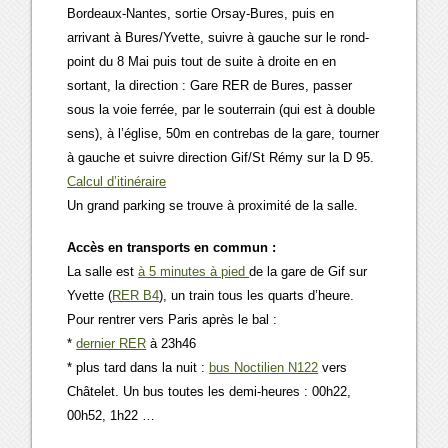
Bordeaux-Nantes, sortie Orsay-Bures, puis en
arrivant à Bures/Yvette, suivre à gauche sur le rond-
point du 8 Mai puis tout de suite à droite en en
sortant, la direction : Gare RER de Bures, passer
sous la voie ferrée, par le souterrain (qui est à double
sens), à l’église, 50m en contrebas de la gare, tourner
à gauche et suivre direction Gif/St Rémy sur la D 95.
Calcul d’itinéraire
Un grand parking se trouve à proximité de la salle.
Accès en transports en commun :
La salle est
à 5 minutes à pied
de la gare de Gif sur
Yvette (
RER B4
), un train tous les quarts d’heure.
Pour rentrer vers Paris après le bal :
*
dernier RER
à 23h46
* plus tard dans la nuit :
bus Noctilien N122
vers
Châtelet. Un bus toutes les demi-heures : 00h22,
00h52, 1h22 …