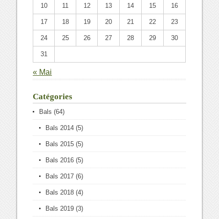
10
11
12
13
14
15
16
17
18
19
20
21
22
23
24
25
26
27
28
29
30
31
« Mai
Catégories
Bals
(64)
Bals 2014
(5)
Bals 2015
(5)
Bals 2016
(5)
Bals 2017
(6)
Bals 2018
(4)
Bals 2019
(3)