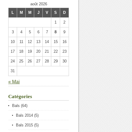
août 2026
L
M
M
J
V
S
D
1
2
3
4
5
6
7
8
9
10
11
12
13
14
15
16
17
18
19
20
21
22
23
24
25
26
27
28
29
30
31
« Mai
Catégories
Bals
(64)
Bals 2014
(5)
Bals 2015
(5)