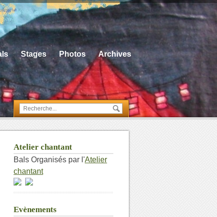
ls
Stages
Photos
Archives
Atelier chantant
Bals Organisés par l'
Atelier
chantant
Evènements