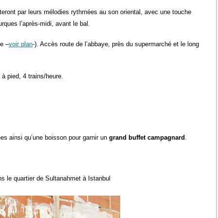
teront par leurs mélodies rythmées au son oriental, avec une touche
rques l’après-midi, avant le bal.
e –
voir plan
-). Accès route de l’abbaye, près du supermarché et le long
 à pied, 4 trains/heure.
es ainsi qu’une boisson pour garnir un
grand buffet campagnard
.
s le quartier de Sultanahmet à Istanbul