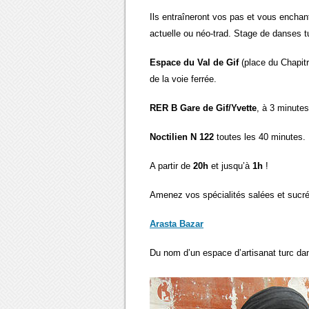
Ils entraîneront vos pas et vous enchan
actuelle ou néo-trad. Stage de danses tu
Espace du Val de Gif
(place du Chapitr
de la voie ferrée.
RER B Gare de Gif/Yvette
, à 3 minutes
Noctilien N 122
toutes les 40 minutes.
A partir de
20h
et jusqu’à
1h
!
Amenez vos spécialités salées et sucré
Arasta Bazar
Du nom d’un espace d’artisanat turc dan