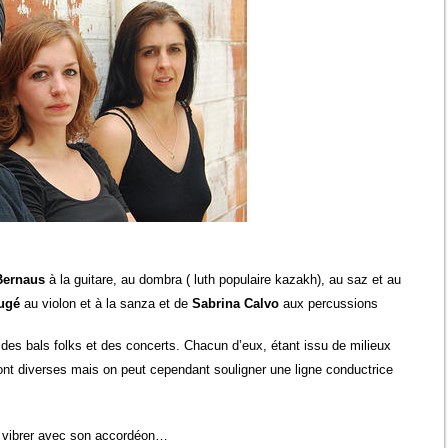
Bernaus
à la guitare, au dombra ( luth populaire kazakh), au saz et au
ugé
au violon et à la sanza et de
Sabrina Calvo
aux percussions
des bals folks et des concerts. Chacun d’eux, étant issu de milieux
sont diverses mais on peut cependant souligner une ligne conductrice
 vibrer avec son accordéon…