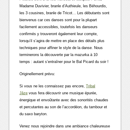
Madame Duvivier, branle d’Authieule, les Béhourdis,
les 3 cousines, branle de Tricot… Les débutants sont
bienvenus car ces danses sont pour la plupart
facilement accessibles, toutefois les danseurs
confirmés y trouveront également leur compte,
lorsqu’il s’agira de mettre en place des détails plus
techniques pour affiner le style de la danse. Nous
terminerons la découverte par la mazurka à 10
temps : autant s’entraîner pour le Bal Picard du soir !
Originellement prévu:
Si vous ne les connaissez pas encore,
Tribal
Jâze
vous fera découvrir une musique épurée,
énergique et envoûtante avec des sonorités chaudes
et percutantes au son de l’accordéon, du tambour et
du saxo baryton.
Venez nous rejoindre dans une ambiance chaleureuse