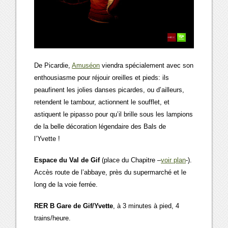
De Picardie,
Amuséon
viendra spécialement avec son
enthousiasme pour réjouir oreilles et pieds: ils
peaufinent les jolies danses picardes, ou d’ailleurs,
retendent le tambour, actionnent le soufflet, et
astiquent le pipasso pour qu’il brille sous les lampions
de la belle décoration légendaire des Bals de
l’Yvette !
Espace du Val de Gif
(place du Chapitre –
voir plan
-).
Accès route de l’abbaye, près du supermarché et le
long de la voie ferrée.
RER B Gare de Gif/Yvette
, à 3 minutes à pied, 4
trains/heure.