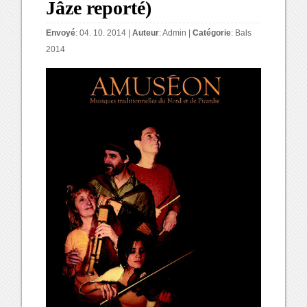
Jâze reporté)
Envoyé
: 04. 10. 2014 |
Auteur
:
Admin
|
Catégorie
:
Bals
2014