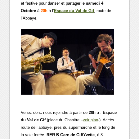
et festive pour danser et partager le
samedi 4
Octobre
à
20h
à l’
Espace du Val de Gif
, route de
l’Abbaye.
Venez donc nous rejoindre à partir de
20h
à :
Espace
du Val de Gif
(place du Chapitre –
voir plan
-). Accès
route de l’abbaye, près du supermarché et le long de
la voie ferrée.
RER B Gare de Gif/Yvette
, à 3