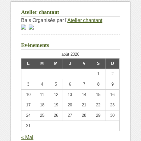
Atelier chantant
Bals Organisés par l'
Atelier chantant
Evènements
août 2026
L
M
M
J
V
S
D
1
2
3
4
5
6
7
8
9
10
11
12
13
14
15
16
17
18
19
20
21
22
23
24
25
26
27
28
29
30
31
« Mai