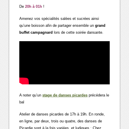
De
20h à 01h
!
Amenez vos spécialités salées et sucrées ainsi
qu’une boisson afin de partager ensemble un
grand
buffet campagnard
lors de cette soirée dansante.
A noter qu’un
stage de danses picardes
précédera le
bal
Atelier de danses picardes de 17h à 19h. En ronde,
en ligne, par deux, trois ou quatre, des danses de
Picardie sont à la fois variées, et ludiques : Chez