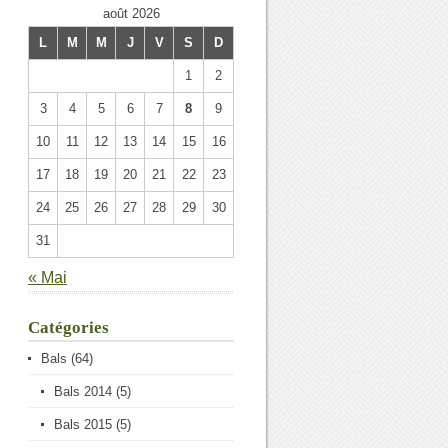
août 2026
L
M
M
J
V
S
D
1
2
3
4
5
6
7
8
9
10
11
12
13
14
15
16
17
18
19
20
21
22
23
24
25
26
27
28
29
30
31
« Mai
Catégories
Bals
(64)
Bals 2014
(5)
Bals 2015
(5)