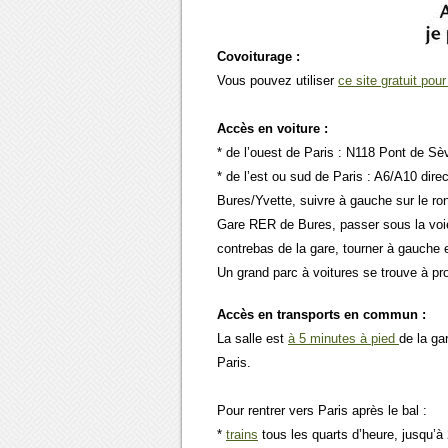
Covoiturage :
Vous pouvez utiliser
ce site gratuit pou
Accès en voiture :
* de l’ouest de Paris : N118 Pont de Sèv
* de l’est ou sud de Paris : A6/A10 dire
Bures/Yvette, suivre à gauche sur le rond
Gare RER de Bures, passer sous la voie f
contrebas de la gare, tourner à gauche e
Un grand parc à voitures se trouve à pro
Accès en transports en commun :
La salle est
à 5 minutes à pied
de la ga
Paris.
Pour rentrer vers Paris après le bal :
*
trains
tous les quarts d’heure, jusqu’à 