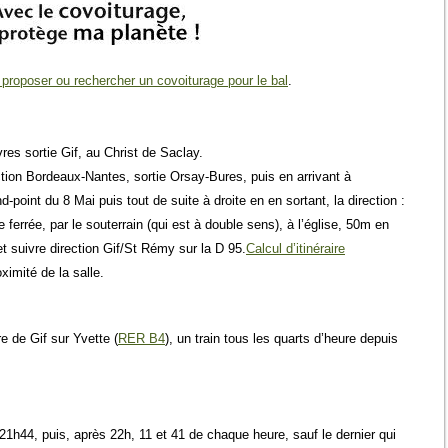
r proposer ou rechercher un covoiturage pour le bal
.
res sortie Gif, au Christ de Saclay.
ction Bordeaux-Nantes, sortie Orsay-Bures, puis en arrivant à
-point du 8 Mai puis tout de suite à droite en en sortant, la direction :
errée, par le souterrain (qui est à double sens), à l’église, 50m en
t suivre direction Gif/St Rémy sur la D 95.
Calcul d’itinéraire
ximité de la salle.
re de Gif sur Yvette (
RER B4
), un train tous les quarts d’heure depuis
21h44, puis, après 22h, 11 et 41 de chaque heure, sauf le dernier qui