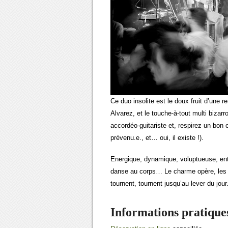
Ce duo insolite est le doux fruit d’une
Alvarez, et le touche-à-tout multi biza
accordéo-guitariste et, respirez un bo
prévenu.e., et… oui, il existe !).
Energique, dynamique, voluptueuse, entê
danse au corps… Le charme opère, les p
tournent, tournent jusqu’au lever du jour
Informations pratiques