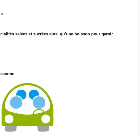
15
alités salées et sucrées ainsi qu’une boisson pour garnir
 Essonne