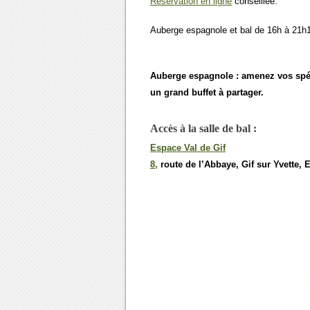
Réservation en ligne
conseillée.
Auberge espagnole et bal de 16h à 21h
Auberge espagnole : amenez vos spéci
un grand buffet à partager.
Accès à la salle de bal :
Espace Val de Gif
8,
route de l’Abbaye, Gif sur Yvette,