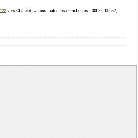
N122
vers Châtelet. Un bus toutes les demi-heures : 00h22, 00h52,