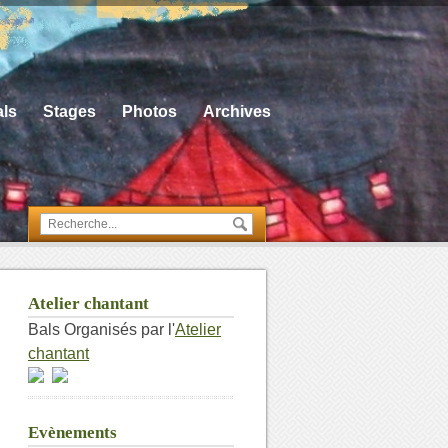
ls
Stages
Photos
Archives
Atelier chantant
Bals Organisés par l'
Atelier
chantant
Evènements