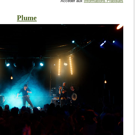
Accéder aux
Informations Pratiques
Plume