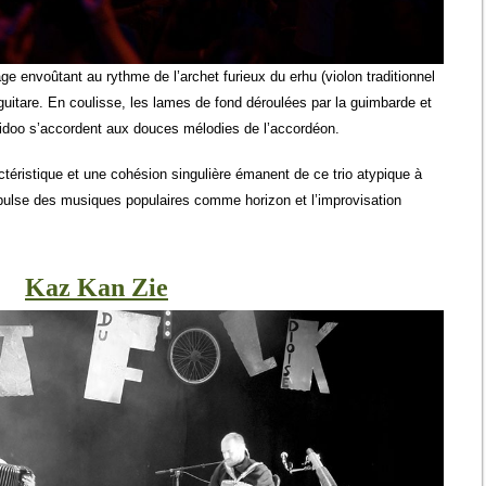
envoûtant au rythme de l’archet furieux du erhu (violon traditionnel
 guitare. En coulisse, les lames de fond déroulées par la guimbarde et
ridoo s’accordent aux douces mélodies de l’accordéon.
ctéristique et une cohésion singulière émanent de ce trio atypique à
 pulse des musiques populaires comme horizon et l’improvisation
Kaz Kan Zie